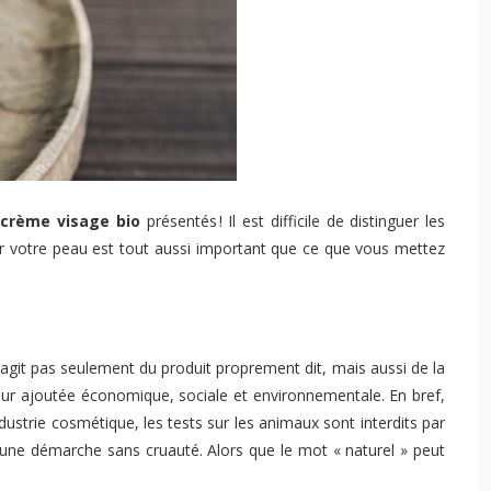
e
crème visage bio
présentés ! Il est difficile de distinguer les
sur votre peau est tout aussi important que ce que vous mettez
agit pas seulement du produit proprement dit, mais aussi de la
leur ajoutée économique, sociale et environnementale. En bref,
ndustrie cosmétique, les tests sur les animaux sont interdits par
 une démarche sans cruauté. Alors que le mot « naturel » peut