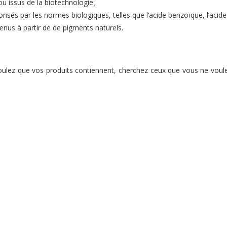
 ou issus de la biotechnologie ;
risés par les normes biologiques, telles que l’acide benzoïque, l’acide 
tenus à partir de de pigments naturels.
oulez que vos produits contiennent, cherchez ceux que vous ne voulez 