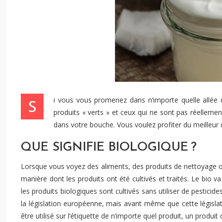
Si vous vous promenez dans n’importe quelle allée
produits « verts » et ceux qui ne sont pas réelleme
dans votre bouche. Vous voulez profiter du meilleur d
QUE SIGNIFIE BIOLOGIQUE ?
Lorsque vous voyez des aliments, des produits de nettoyage ou
manière dont les produits ont été cultivés et traités. Le bio
les produits biologiques sont cultivés sans utiliser de pesticid
la législation européenne, mais avant même que cette législa
être utilisé sur l’étiquette de n’importe quel produit, un produit 