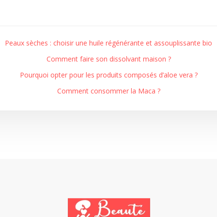
Peaux sèches : choisir une huile régénérante et assouplissante bio
Comment faire son dissolvant maison ?
Pourquoi opter pour les produits composés d’aloe vera ?
Comment consommer la Maca ?