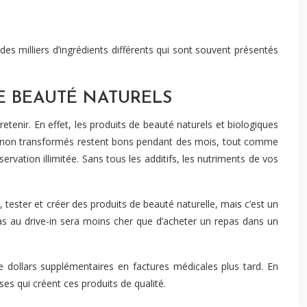
s milliers d’ingrédients différents qui sont souvent présentés
DE BEAUTÉ NATURELS
etenir. En effet, les produits de beauté naturels et biologiques
 et non transformés restent bons pendant des mois, tout comme
vation illimitée. Sans tous les additifs, les nutriments de vos
r, tester et créer des produits de beauté naturelle, mais c’est un
s au drive-in sera moins cher que d’acheter un repas dans un
 dollars supplémentaires en factures médicales plus tard. En
es qui créent ces produits de qualité.