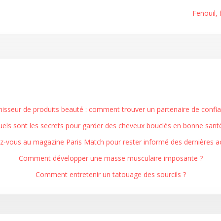
Fenouil, 
nisseur de produits beauté : comment trouver un partenaire de confia
els sont les secrets pour garder des cheveux bouclés en bonne sant
-vous au magazine Paris Match pour rester informé des dernières ac
Comment développer une masse musculaire imposante ?
Comment entretenir un tatouage des sourcils ?