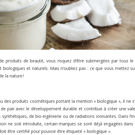
 de produits de beauté, vous risquez d’être submergées par tous l
nt biologiques et naturels. Mais n’oubliez pas : ce que vous mettez 
e la nature !
 des produits cosmétiques portant la mention « biologique », il ne s’
 va de pair avec le développement durable et contribue à créer une va
es synthétiques, de bio-ingénierie ou de radiations ionisantes. Dans l’i
tion ne soit introduite, certain marques se sont déjà engagées dans
doit être certifié pour pouvoir être étiqueté « biologique ».