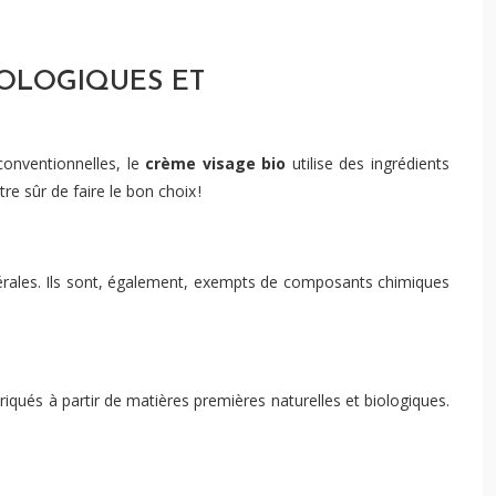
IOLOGIQUES ET
conventionnelles, le
crème visage bio
utilise des ingrédients
re sûr de faire le bon choix !
inérales. Ils sont, également, exempts de composants chimiques
riqués à partir de matières premières naturelles et biologiques.