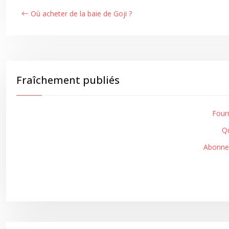
Où acheter de la baie de Goji ?
Fraîchement publiés
Four
Qu
Abonnez