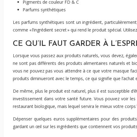
Pigments de couleur FD & C
Parfums synthétiques
Les parfums synthétiques sont un ingrédient, particulièrement
comme « l’ingrédient secret » qui rend le produit spécial. Utilise
CE QU’IL FAUT GARDER À L’ESP
Lorsque vous passez aux produits naturels, vous devez, égalemen
ne sont pas différents des produits alimentaires naturels et
vous ne pouvez pas vous attendre à ce que votre masque facial 
produits diminueront avec le temps, ce qui signifie que l’achat e
De même, plus le produit est naturel, plus il est susceptible d’ê
investissement dans votre santé future. Vous pouvez voir le
restaurant biologique, mais lequel servira le mieux votre corps 
Dépenser quelques euros supplémentaires pour des produits n
gardant un œil sur les ingrédients que contiennent vos produits