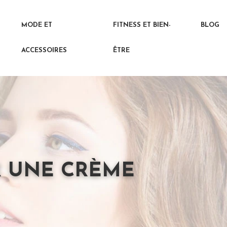
MODE ET
FITNESS ET BIEN-
BLOG
ACCESSOIRES
ÊTRE
R UNE CRÈME