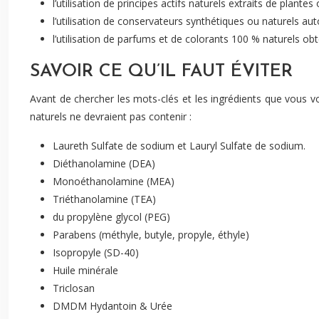
l’utilisation de principes actifs naturels extraits de plantes
l’utilisation de conservateurs synthétiques ou naturels auto
l’utilisation de parfums et de colorants 100 % naturels ob
SAVOIR CE QU’IL FAUT ÉVITER
Avant de chercher les mots-clés et les ingrédients que vous v
naturels ne devraient pas contenir :
Laureth Sulfate de sodium et Lauryl Sulfate de sodium.
Diéthanolamine (DEA)
Monoéthanolamine (MEA)
Triéthanolamine (TEA)
du propylène glycol (PEG)
Parabens (méthyle, butyle, propyle, éthyle)
Isopropyle (SD-40)
Huile minérale
Triclosan
DMDM Hydantoin & Urée