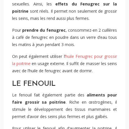
sexuelles. Ainsi, les
effets du Fenugrec sur la
poitrine
sont réels. Il permet non seulement de grossir
les seins, mais les rend aussi plus fermes.
Pour
prendre du fenugrec
, consommez-en 2 cuillères
à café de fenugrec en poudre dans un verre d’eau tous
les matins à jeun pendant 3 mois.
On peut également utiliser l’
huile Fenugrec pour grossir
la poitrine
en usage externe. Il suffit de masser les seins
avec de l’huile de fenugrec avant de dormir.
LE FENOUIL
Le fenouil fait également partie des
aliments pour
faire grossir sa poitrine
. Riche en œstrogènes, il
stimule le développement des tissus mammaires et
permet d’avoir des seins plus fermes et plus galbés.
Pour utiliser le fenouil afin d’augmenter la poitrine, il