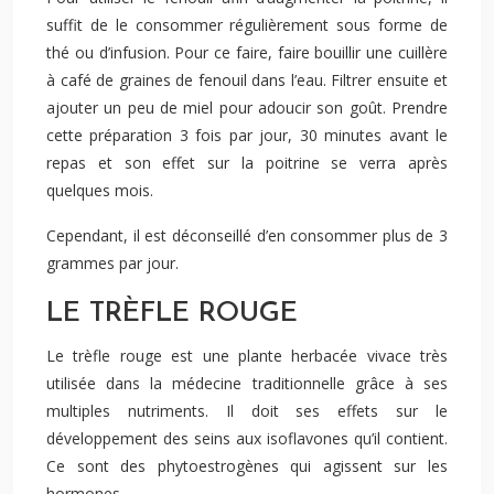
suffit de le consommer régulièrement sous forme de
thé ou d’infusion. Pour ce faire, faire bouillir une cuillère
à café de graines de fenouil dans l’eau. Filtrer ensuite et
ajouter un peu de miel pour adoucir son goût. Prendre
cette préparation 3 fois par jour, 30 minutes avant le
repas et son effet sur la poitrine se verra après
quelques mois.
Cependant, il est déconseillé d’en consommer plus de 3
grammes par jour.
LE TRÈFLE ROUGE
Le trèfle rouge est une plante herbacée vivace très
utilisée dans la médecine traditionnelle grâce à ses
multiples nutriments. Il doit ses effets sur le
développement des seins aux isoflavones qu’il contient.
Ce sont des phytoestrogènes qui agissent sur les
hormones.