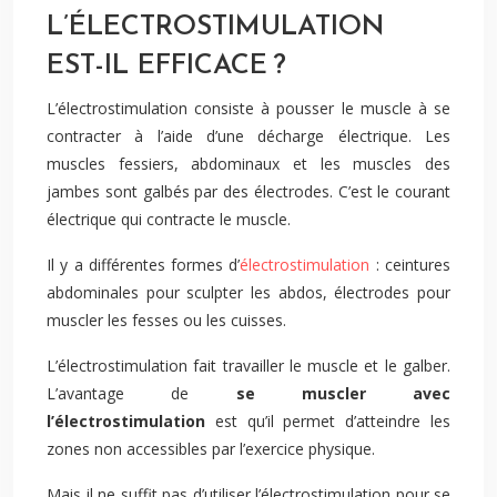
L’ÉLECTROSTIMULATION
EST-IL EFFICACE ?
L’électrostimulation consiste à pousser le muscle à se
contracter à l’aide d’une décharge électrique. Les
muscles fessiers, abdominaux et les muscles des
jambes sont galbés par des électrodes. C’est le courant
électrique qui contracte le muscle.
Il y a différentes formes d’
électrostimulation
: ceintures
abdominales pour sculpter les abdos, électrodes pour
muscler les fesses ou les cuisses.
L’électrostimulation fait travailler le muscle et le galber.
L’avantage de
se muscler avec
l’électrostimulation
est qu’il permet d’atteindre les
zones non accessibles par l’exercice physique.
Mais il ne suffit pas d’utiliser l’électrostimulation pour se